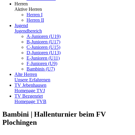
Herren
Aktive Herren
Herren I
Herren II
Jugend
Jugendbereich
A-Junioren (U19)
B-Junioren (U17)
C-Junioren (U15)
D-Junioren (U13)
E-Junioren (U11)
F-Junioren (U9)
Bambinis (U7)
Alte Herren
Unsere Erfahrenen
TV Jebenhausen
Homepage TVJ
TV Bezgenriet
Homepage TVB
Bambini | Hallenturnier beim FV
Plochingen