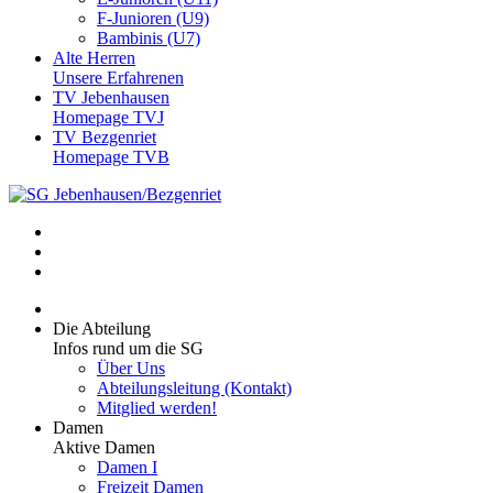
F-Junioren (U9)
Bambinis (U7)
Alte Herren
Unsere Erfahrenen
TV Jebenhausen
Homepage TVJ
TV Bezgenriet
Homepage TVB
Die Abteilung
Infos rund um die SG
Über Uns
Abteilungsleitung (Kontakt)
Mitglied werden!
Damen
Aktive Damen
Damen I
Freizeit Damen