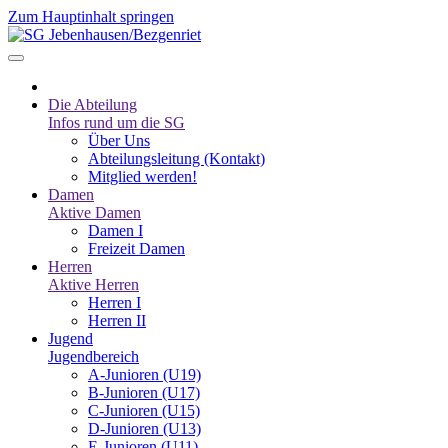
Zum Hauptinhalt springen
Die Abteilung
Infos rund um die SG
Über Uns
Abteilungsleitung (Kontakt)
Mitglied werden!
Damen
Aktive Damen
Damen I
Freizeit Damen
Herren
Aktive Herren
Herren I
Herren II
Jugend
Jugendbereich
A-Junioren (U19)
B-Junioren (U17)
C-Junioren (U15)
D-Junioren (U13)
E-Junioren (U11)