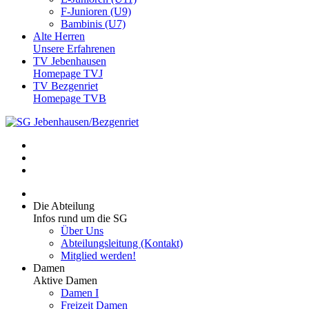
F-Junioren (U9)
Bambinis (U7)
Alte Herren
Unsere Erfahrenen
TV Jebenhausen
Homepage TVJ
TV Bezgenriet
Homepage TVB
Die Abteilung
Infos rund um die SG
Über Uns
Abteilungsleitung (Kontakt)
Mitglied werden!
Damen
Aktive Damen
Damen I
Freizeit Damen