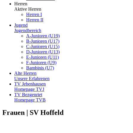
Herren
Aktive Herren
Herren I
Herren II
Jugend
Jugendbereich
A-Junioren (U19)
B-Junioren (U17)
C-Junioren (U15)
D-Junioren (U13)
E-Junioren (U11)
F-Junioren (U9)
Bambinis (U7)
Alte Herren
Unsere Erfahrenen
TV Jebenhausen
Homepage TVJ
TV Bezgenriet
Homepage TVB
Frauen | SV Hoffeld