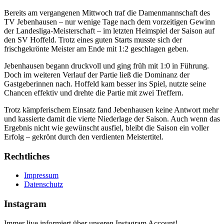
Bereits am vergangenen Mittwoch traf die Damenmannschaft des
TV Jebenhausen – nur wenige Tage nach dem vorzeitigen Gewinn
der Landesliga-Meisterschaft – im letzten Heimspiel der Saison auf
den SV Hoffeld. Trotz eines guten Starts musste sich der
frischgekrönte Meister am Ende mit 1:2 geschlagen geben.
Jebenhausen begann druckvoll und ging früh mit 1:0 in Führung.
Doch im weiteren Verlauf der Partie ließ die Dominanz der
Gastgeberinnen nach. Hoffeld kam besser ins Spiel, nutzte seine
Chancen effektiv und drehte die Partie mit zwei Treffern.
Trotz kämpferischem Einsatz fand Jebenhausen keine Antwort mehr
und kassierte damit die vierte Niederlage der Saison. Auch wenn das
Ergebnis nicht wie gewünscht ausfiel, bleibt die Saison ein voller
Erfolg – gekrönt durch den verdienten Meistertitel.
Rechtliches
Impressum
Datenschutz
Instagram
Immer live informiert über unseren Instagram Account!