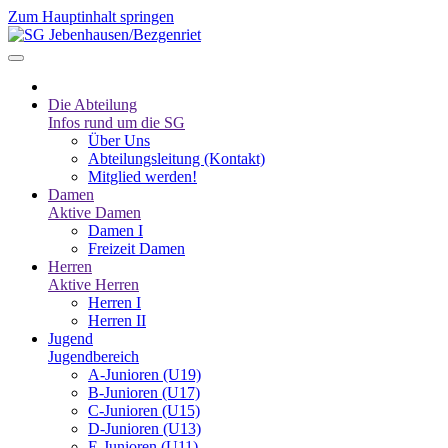
Zum Hauptinhalt springen
Die Abteilung
Infos rund um die SG
Über Uns
Abteilungsleitung (Kontakt)
Mitglied werden!
Damen
Aktive Damen
Damen I
Freizeit Damen
Herren
Aktive Herren
Herren I
Herren II
Jugend
Jugendbereich
A-Junioren (U19)
B-Junioren (U17)
C-Junioren (U15)
D-Junioren (U13)
E-Junioren (U11)